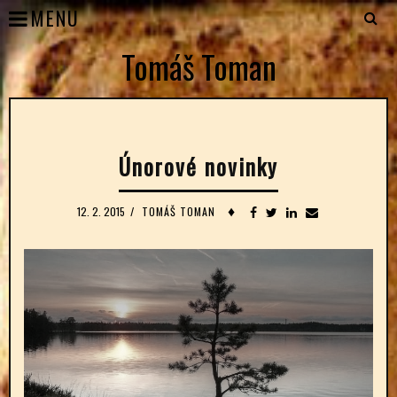
MENU
Tomáš Toman
Únorové novinky
♦
12. 2. 2015
/
TOMÁŠ TOMAN