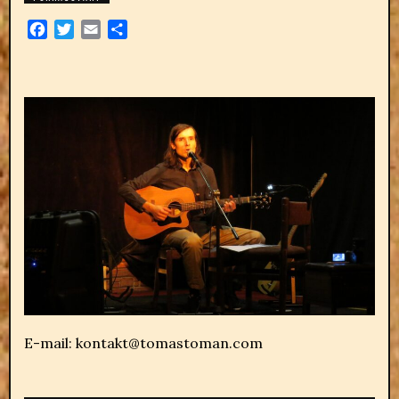
Facebook
Twitter
Email
Share
E-mail: kontakt@tomastoman.com