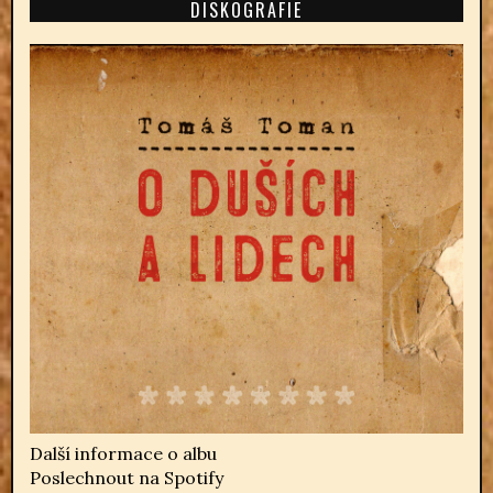
DISKOGRAFIE
Další informace o albu
Poslechnout na Spotify