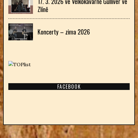
17. 3. 2026 ve Velkokavárně Gulliver ve
Zlíně
Koncerty – zima 2026
FACEBOOK