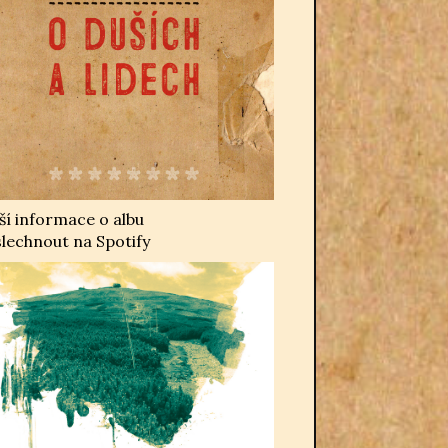
ší informace o albu
lechnout na Spotify