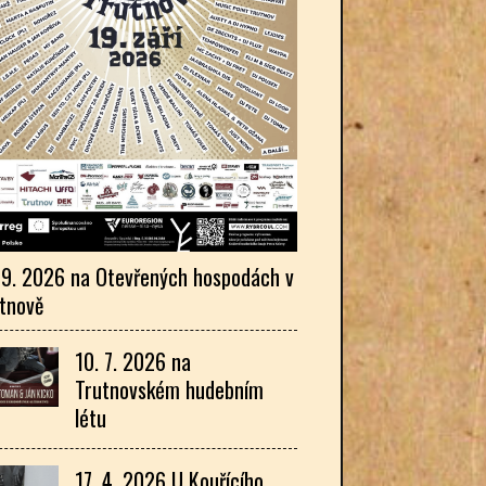
 9. 2026 na Otevřených hospodách v
tnově
10. 7. 2026 na
Trutnovském hudebním
létu
17. 4. 2026 U Kouřícího