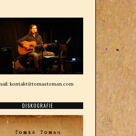
mail: kontakt@tomastoman.com
DISKOGRAFIE