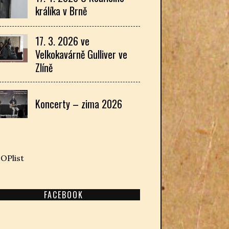
králíka v Brně
17. 3. 2026 ve
Velkokavárně Gulliver ve
Zlíně
Koncerty – zima 2026
FACEBOOK