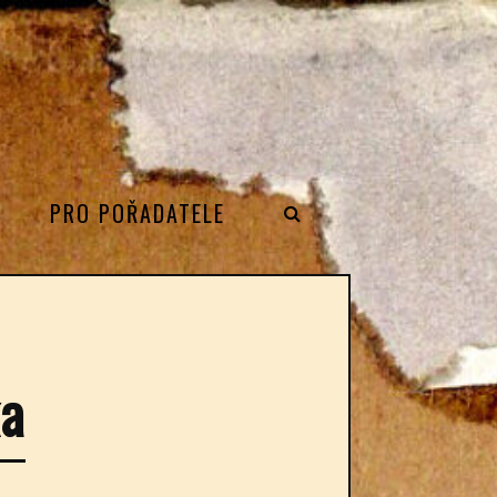
PRO POŘADATELE
ka