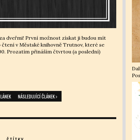
ž za dveřmi! První možnost získat ji budou mít
 čtení v Městské knihovně Trutnov, které se
:00. Prozatím přináším čtvrtou (a poslední)
Dal
Pos
LÁNEK
NÁSLEDUJÍCÍ ČLÁNEK
ŠTÍTKY