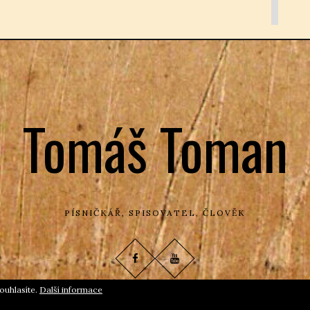
Tomáš Toman
PÍSNIČKÁŘ, SPISOVATEL, ČLOVĚK
ouhlasíte.
Další informace