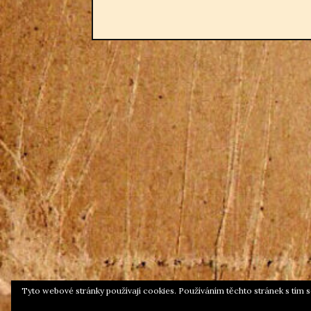
Tyto webové stránky používají cookies. Používáním těchto stránek s tím s